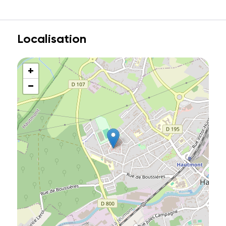
Localisation
+
−