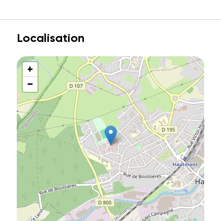
Localisation
+
−