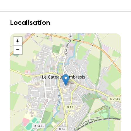
Localisation
+
−