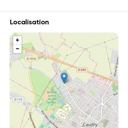
Localisation
+
−