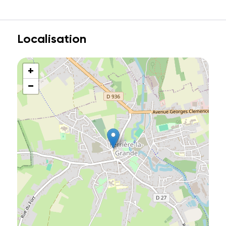
Localisation
+
−