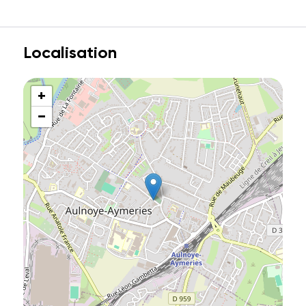
Localisation
+
−