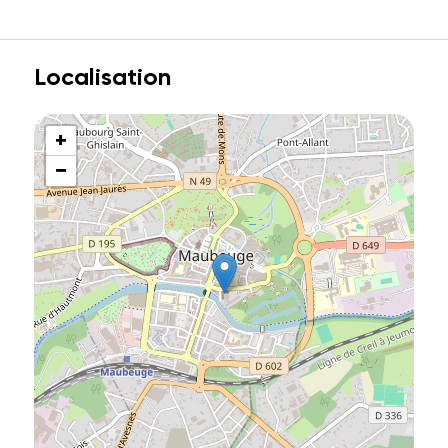
Localisation
+
−