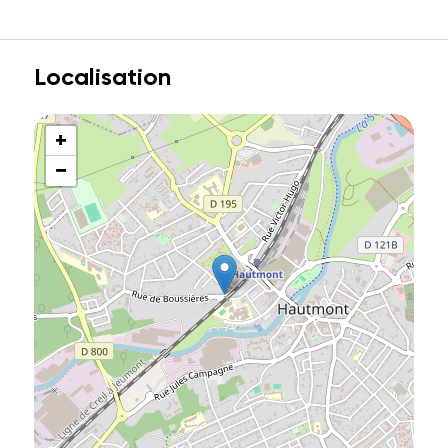
Localisation
+
−