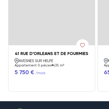
41 RUE D’ORLEANS ET DE FOURMIES
AVESNES SUR HELPE
Appartement 0 pièces
435 m²
Ap
5 750 €
6
/mois