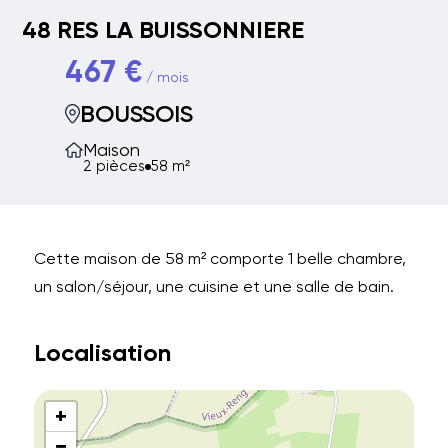
48 RES LA BUISSONNIERE
467 €
/ mois
BOUSSOIS
Maison
2 pièces
58 m²
Cette maison de 58 m² comporte 1 belle chambre,
un salon/séjour, une cuisine et une salle de bain.
Localisation
+
−