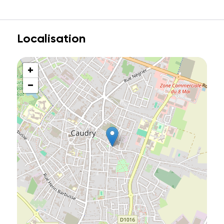
Localisation
+
−