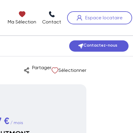
Espace locataire
Ma Sélection
Contact
Contactez-nous
Partager
Sélectionner
 €
/ mois