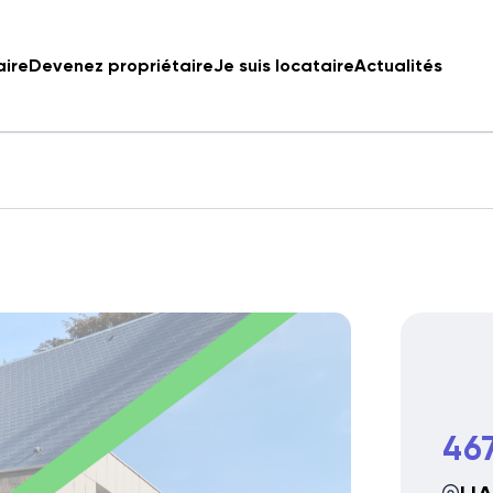
aire
Devenez propriétaire
Je suis locataire
Actualités
467