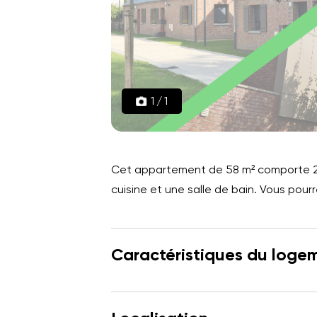
1
/
1
Cet appartement de 58 m² comporte 2 
cuisine et une salle de bain. Vous pour
Caractéristiques du loge