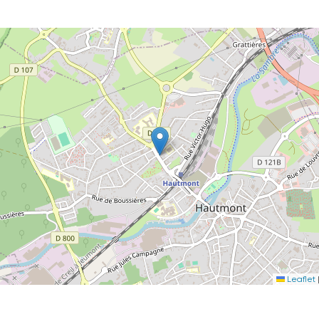
Leaflet