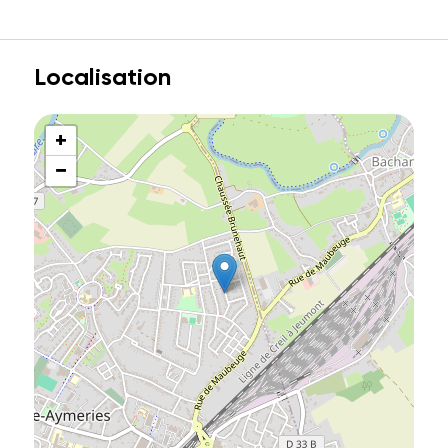
Localisation
+
−