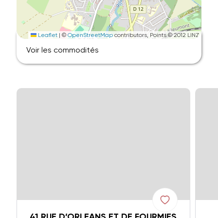
Leaflet
|
©
OpenStreetMap
contributors, Points © 2012 LINZ
Voir les commodités
41 RUE D’ORLEANS ET DE FOURMIES