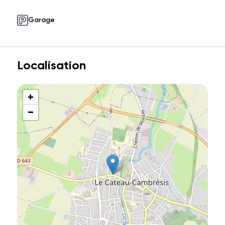
Garage
Localisation
+
−