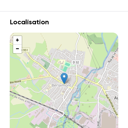
Localisation
+
−