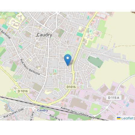
Leaflet