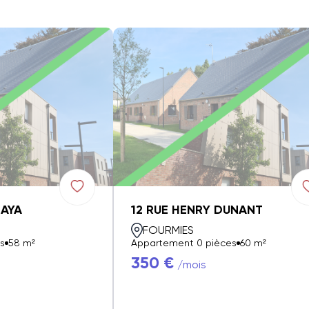
ZAYA
12 RUE HENRY DUNANT
FOURMIES
s
58 m²
Appartement 0 pièces
60 m²
350 €
/mois