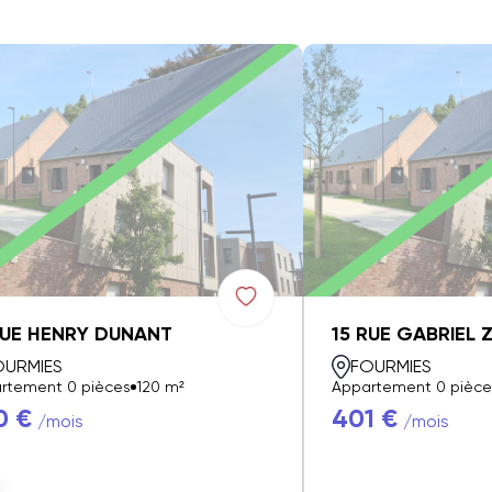
RUE HENRY DUNANT
15 RUE GABRIEL 
OURMIES
FOURMIES
rtement 0 pièces
120 m²
Appartement 0 pièce
0 €
401 €
/mois
/mois