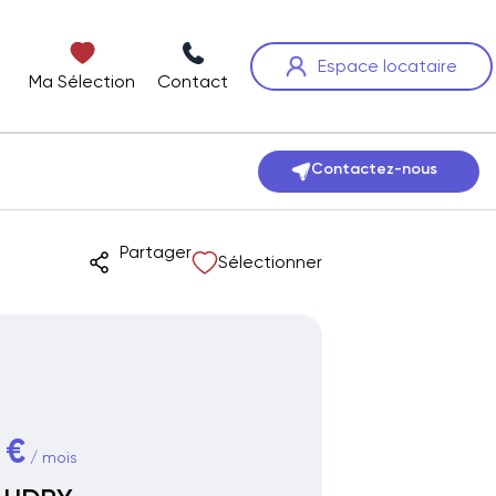
Espace locataire
Ma Sélection
Contact
Contactez-nous
Partager
Sélectionner
 €
/ mois