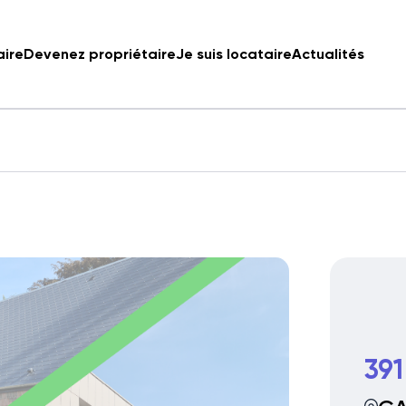
aire
Devenez propriétaire
Je suis locataire
Actualités
391