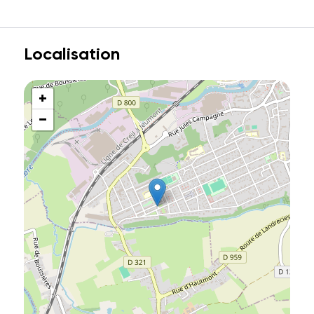
Localisation
+
−