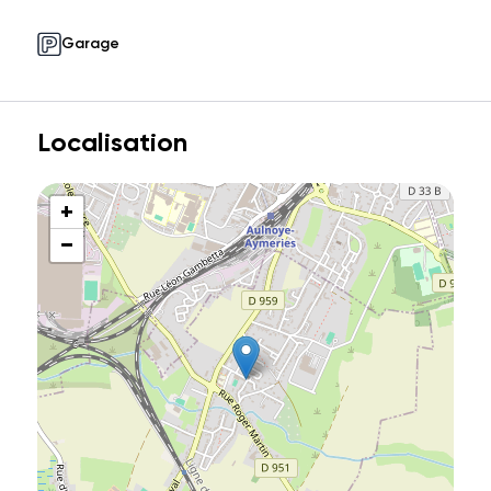
Garage
Localisation
+
−