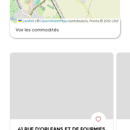
Leaflet
|
©
OpenStreetMap
contributors, Points © 2012 LINZ
Voir les commodités
41 RUE D’ORLEANS ET DE FOURMIES