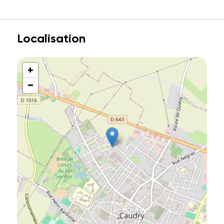
Localisation
+
−