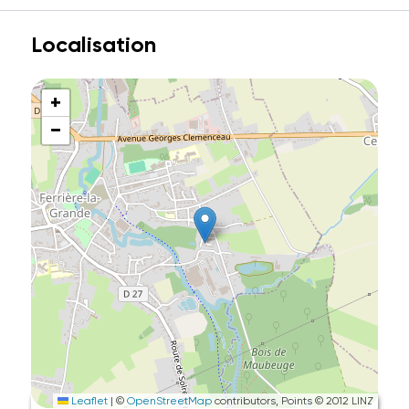
Localisation
+
−
Leaflet
|
©
OpenStreetMap
contributors, Points © 2012 LINZ