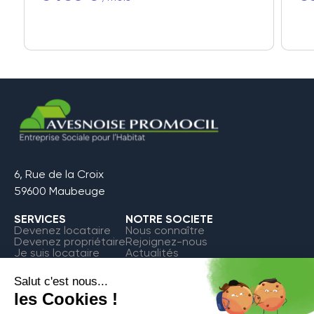
6, Rue de la Croix
59600 Maubeuge
SERVICES
NOTRE SOCIETE
Devenez locataire
Nous connaître
Devenez propriétaire
Rejoignez-nous
Je suis locataire
Actualités
FAQ
Contact