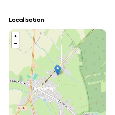
Localisation
+
−