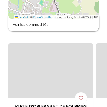
Leaflet
|
©
OpenStreetMap
contributors, Points © 2012 LINZ
Voir les commodités
41 RUE D’ORLEANS ET DE FOURMIES