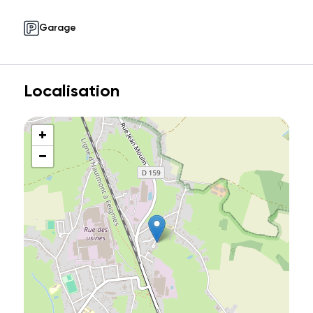
Garage
Localisation
+
−