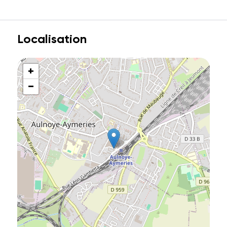
Localisation
+
−