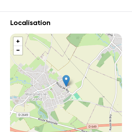
Localisation
+
−