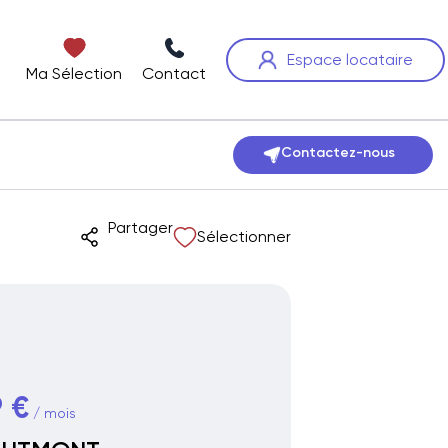
Espace locataire
Ma Sélection
Contact
Contactez-nous
Partager
Sélectionner
 €
/ mois