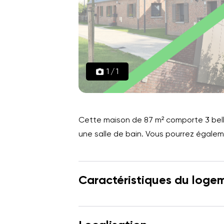
1
/
1
Cette maison de 87 m² comporte 3 bell
une salle de bain. Vous pourrez égaleme
Caractéristiques du loge