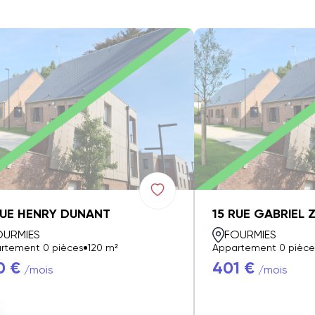
RUE HENRY DUNANT
15 RUE GABRIEL 
OURMIES
FOURMIES
rtement 0 pièces
120 m²
Appartement 0 pièce
0 €
401 €
/mois
/mois