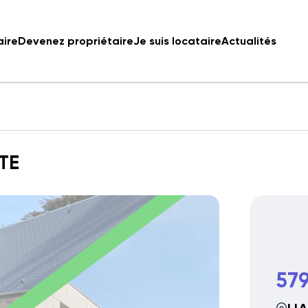
aire
Devenez propriétaire
Je suis locataire
Actualités
ITE
579