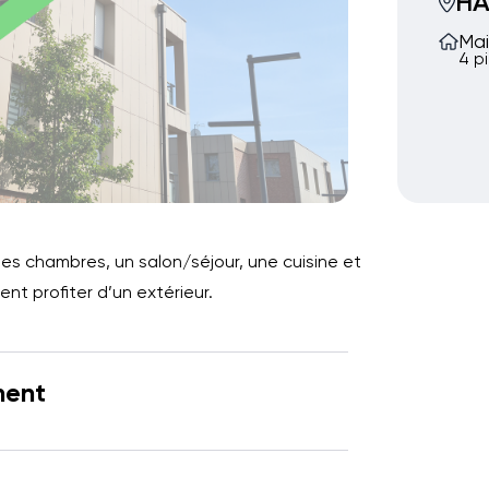
H
Mai
4 p
es chambres, un salon/séjour, une cuisine et
nt profiter d’un extérieur.
ment