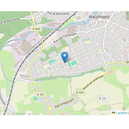
Leaflet