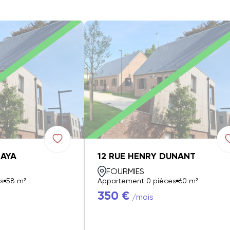
ZAYA
12 RUE HENRY DUNANT
FOURMIES
s
58 m²
Appartement 0 pièces
60 m²
350 €
/mois