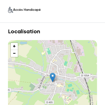
Accès Handicapé
Localisation
+
−