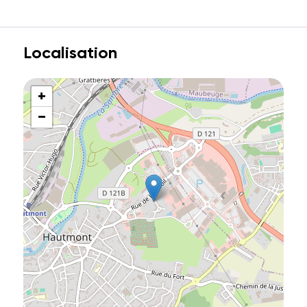
Localisation
+
−