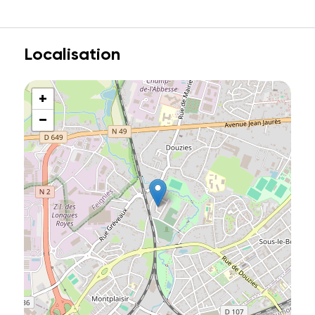
Localisation
+
−