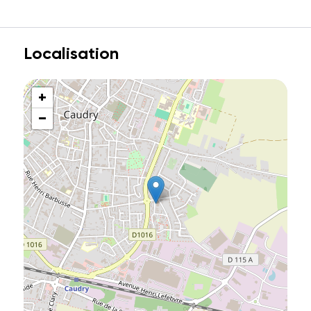
Localisation
+
−