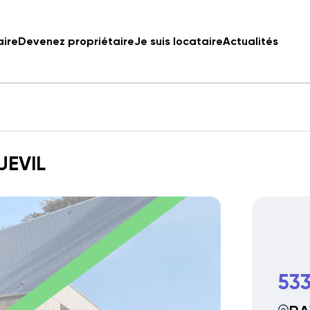
aire
Devenez propriétaire
Je suis locataire
Actualités
UEVIL
533