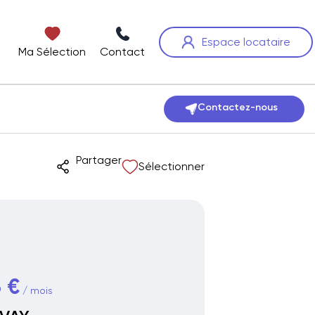
Espace locataire
Ma Sélection
Contact
Contactez-nous
Partager
Sélectionner
 €
/ mois