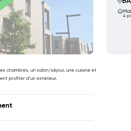
BA
Mai
4 p
es chambres, un salon/séjour, une cuisine et
nt profiter d’un extérieur.
ment