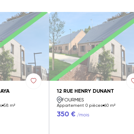
ZAYA
12 RUE HENRY DUNANT
FOURMIES
s
58 m²
Appartement 0 pièces
60 m²
350 €
/mois