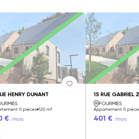
RUE HENRY DUNANT
15 RUE GABRIEL 
OURMIES
FOURMIES
rtement 0 pièces
120 m²
Appartement 0 pièce
0 €
401 €
/mois
/mois