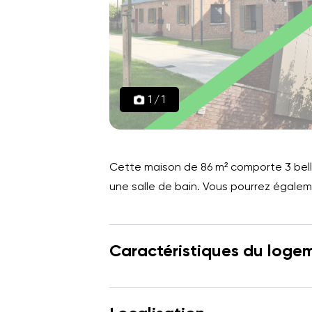
1
/
1
Cette maison de 86 m² comporte 3 bell
une salle de bain. Vous pourrez égaleme
Caractéristiques du loge