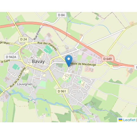
Leaflet