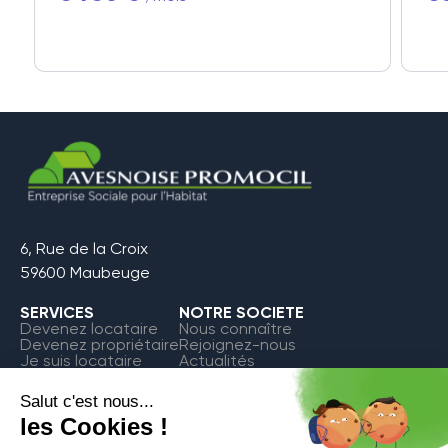
6, Rue de la Croix
59600 Maubeuge
SERVICES
NOTRE SOCIETE
Devenez locataire
Nous connaître
Devenez propriétaire
Rejoignez-nous
Je suis locataire
Actualités
FAQ
Contact