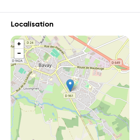
Localisation
+
−